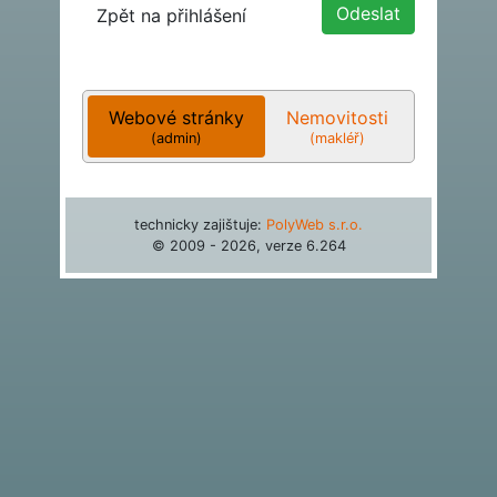
Zpět na přihlášení
Webové stránky
Nemovitosti
(admin)
(makléř)
technicky zajištuje:
PolyWeb s.r.o.
© 2009 - 2026, verze
6.264