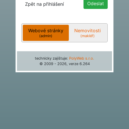
Zpět na přihlášení
Webové stránky
Nemovitosti
(admin)
(makléř)
technicky zajištuje:
PolyWeb s.r.o.
© 2009 - 2026, verze
6.264